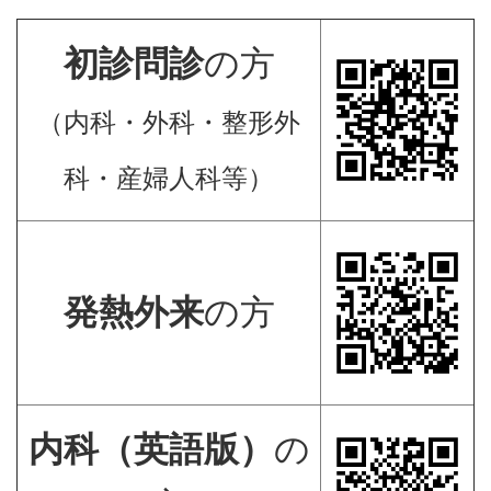
初診問診
の方
（内科・外科・整形外
科・産婦人科等）
発熱外来
の方
内科（英語版）
の