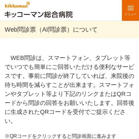
メニュー
Web問診票（AI問診票）
について
WEB問診は、スマートフォン、タブレット等
でいつでも簡単にご回答いただける便利なサービ
スです。事前に問診が終了していれば、来院後の
待ち時間を減らすことが出来ます。
スマートフォ
ンやタブレット等より下記のリンクまたはQRコ
ードから問診の回答をお願いいたします。回答後
に生成されたQRコードを受付でご提示くださ
い。
※QRコードをクリックすると問診画面に進みます